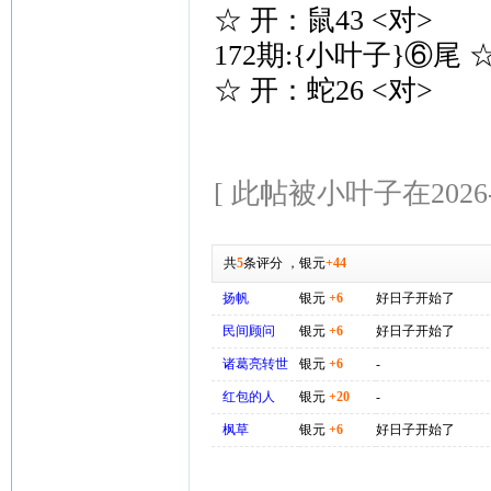
☆ 开：鼠43 <对>
172期:{小叶子}⑥尾 
☆ 开：蛇26 <对>
[ 此帖被小叶子在2026-0
共
5
条评分
，
银元
+44
扬帆
银元
+6
好日子开始了
民间顾问
银元
+6
好日子开始了
诸葛亮转世
银元
+6
-
红包的人
银元
+20
-
枫草
银元
+6
好日子开始了