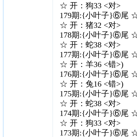
☆ 开：狗33 <对>
179期:{小叶子}⑥尾 
☆ 开：猪32 <对>
178期:{小叶子}⑥尾 
☆ 开：蛇38 <对>
177期:{小叶子}⑥尾 
☆ 开：羊36 <错>)
176期:{小叶子}⑥尾 
☆ 开：兔16 <错>)
175期:{小叶子}⑥尾 
☆ 开：蛇38 <对>
174期:{小叶子}⑥尾 
☆ 开：狗33 <对>
173期:{小叶子}⑥尾 