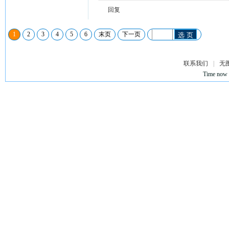
回复
1
2
3
4
5
6
末页
下一页
选 页
联系我们
|
无
Time now 