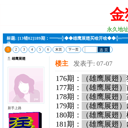
金
永久地址:j2
标题: [13错02]189期：━━═╬◆◆雄鹰展翅买啥开啥◆◆╬
录。
1
2
3
4
5
6
末页
下一页
选 页
雄鹰展翅
楼主
发表于: 07-07
176期：
（雄鹰展翅）
177期：
（雄鹰展翅）
178期：
（雄鹰展翅）
179期：
（雄鹰展翅）
新手上路
180期：
（雄鹰展翅）
181期：
（雄鹰展翅）