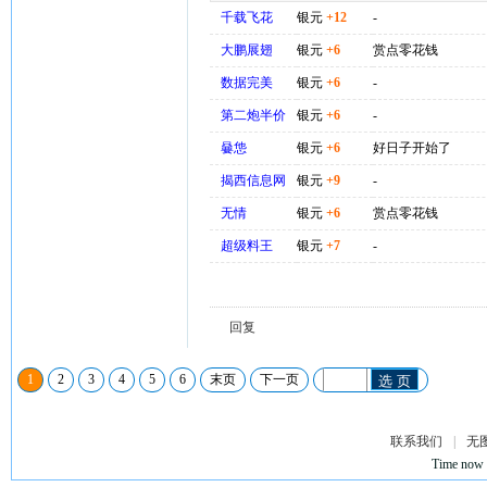
千载飞花
银元
+12
-
大鹏展翅
银元
+6
赏点零花钱
数据完美
银元
+6
-
第二炮半价
银元
+6
-
嘦怹
银元
+6
好日子开始了
揭西信息网
银元
+9
-
无情
银元
+6
赏点零花钱
超级料王
银元
+7
-
回复
1
2
3
4
5
6
末页
下一页
选 页
联系我们
|
无
Time now 