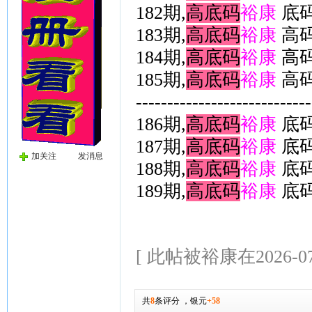
182期,
高底码
裕康
底码
183期,
高底码
裕康
高码
184期,
高底码
裕康
高码
185期,
高底码
裕康
高码
---------------------------
186期,
高底码
裕康
底码
187期,
高底码
裕康
底码
加关注
发消息
188期,
高底码
裕康
底码
189期,
高底码
裕康
底码 
[ 此帖被裕康在2026-07
共
8
条评分
，
银元
+58