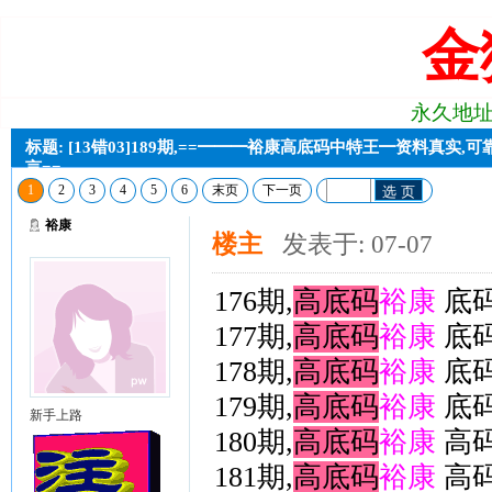
金
永久地址:j2
标题: [13错03]189期,==━━━裕康高底码中特王━资料真实,
言==
1
2
3
4
5
6
末页
下一页
选 页
裕康
楼主
发表于: 07-07
176期,
高底码
裕康
底码
177期,
高底码
裕康
底码
178期,
高底码
裕康
底码
179期,
高底码
裕康
底码
新手上路
180期,
高底码
裕康
高码
181期,
高底码
裕康
高码