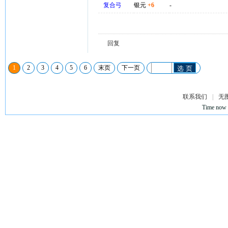
复合弓
银元
+6
-
回复
1
2
3
4
5
6
末页
下一页
选 页
联系我们
|
无
Time now 