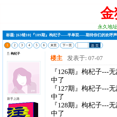
金
永久地址:j2
标题: [63错10]『189期』枸杞子-----半单双-----期待你们的欢呼声
1
2
3
4
5
6
末页
下一页
选 页
枸杞子
楼主
发表于: 07-07
『126期』枸杞子---
中了
『127期』枸杞子---
中了
新手上路
『128期』枸杞子---
中了