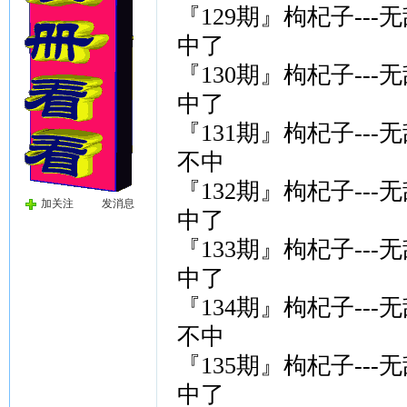
『129期』枸杞子---
中了
『130期』枸杞子---
中了
『131期』枸杞子---
不中
『132期』枸杞子---
加关注
发消息
中了
『133期』枸杞子---
中了
『134期』枸杞子---
不中
『135期』枸杞子---
中了