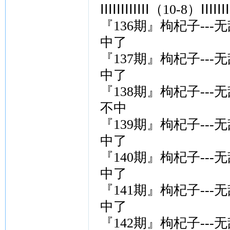
ⅠⅠⅠⅠⅠⅠⅠⅠⅠⅠⅠⅠ（10-8）ⅠⅠⅠⅠⅠⅠⅠⅠ
『136期』枸杞子---
中了
『137期』枸杞子---
中了
『138期』枸杞子---
不中
『139期』枸杞子---
中了
『140期』枸杞子---
中了
『141期』枸杞子---
中了
『142期』枸杞子---