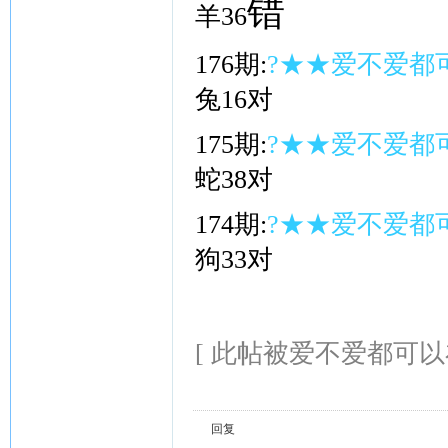
错
羊36
176期:
?★★爱不爱都
兔16对
175期:
?★★爱不爱都
蛇38对
174期:
?★★爱不爱都
狗33对
[ 此帖被爱不爱都可以在20
回复