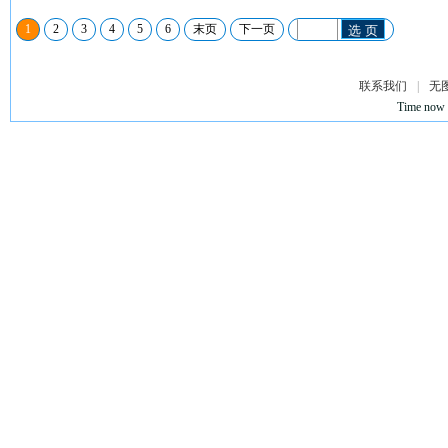
1
2
3
4
5
6
末页
下一页
选 页
联系我们
|
无
Time now 