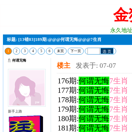
金
永久地址:j2
标题: [13错03]189期:@@@何谓无悔@@@7生肖
1
2
3
4
5
6
末页
下一页
选 页
何谓无悔
楼主
发表于: 07-07
176期:
何谓无悔
7生肖
177期:
何谓无悔
7生肖
178期:
何谓无悔
7生肖
179期:
何谓无悔
7生肖
新手上路
180期:
何谓无悔
7生肖
181期:
何谓无悔
7生肖