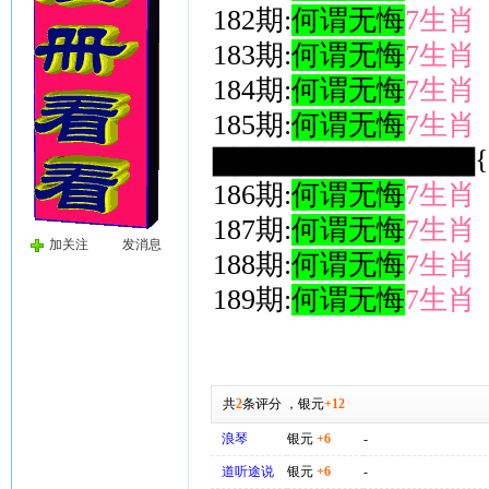
182期:
何谓无悔
7生肖
183期:
何谓无悔
7生肖
184期:
何谓无悔
7生肖
185期:
何谓无悔
7生肖
▇▇▇▇▇▇▇▇▇▇▇▇{
186期:
何谓无悔
7生肖
187期:
何谓无悔
7生肖
加关注
发消息
188期:
何谓无悔
7生肖
189期:
何谓无悔
7生肖
共
2
条评分
，
银元
+12
浪琴
银元
+6
-
道听途说
银元
+6
-