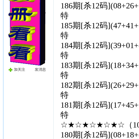
186期[杀12码](08+26+
特
185期[杀12码](47+41+
特
184期[杀12码](39+01+
特
183期[杀12码](18+34+
加关注
发消息
特
182期[杀12码](26+29+
特
181期[杀12码](17+45+
特
☆★☆★☆★☆★☆（10
180期[杀12码](08+18+