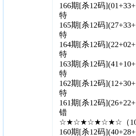
166期[杀12码](01+33+
特
165期[杀12码](27+33+
特
164期[杀12码](22+02+
特
163期[杀12码](41+10+
特
162期[杀12码](12+30+
特
161期[杀12码](26+22+
错
☆★☆★☆★☆★☆（10
160期[杀12码](40+28+