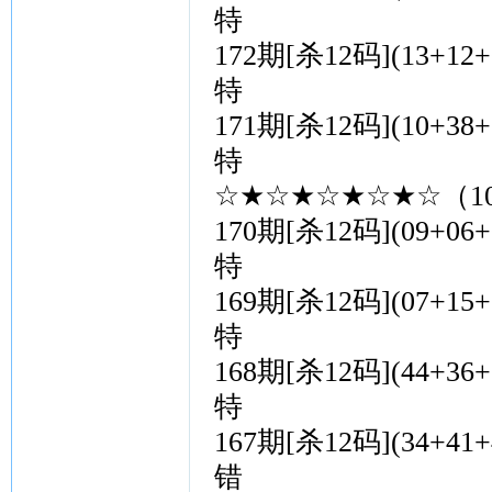
特
172期[杀12码](13+12+
特
171期[杀12码](10+38+
特
☆★☆★☆★☆★☆（10
170期[杀12码](09+06+
特
169期[杀12码](07+15+
特
168期[杀12码](44+36+
特
167期[杀12码](34+41+
错