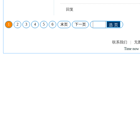
回复
1
2
3
4
5
6
末页
下一页
选 页
联系我们
|
无
Time now 