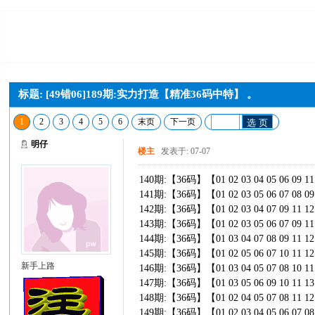
标题: [49错06]189期:实力打造【精准36码中特】 。
1
2
3
4
5
6
末页
下一页
选 页
明仔
楼主
发表于: 07-07
140期:【36码】【01 02 03 04 05 06 09 11 1
141期:【36码】【01 02 03 05 06 07 08 09 1
142期:【36码】【01 02 03 04 07 09 11 12 1
143期:【36码】【01 02 03 05 06 07 09 11 1
144期:【36码】【01 03 04 07 08 09 11 12 1
145期:【36码】【01 02 05 06 07 10 11 12 1
新手上路
146期:【36码】【01 03 04 05 07 08 10 11 1
147期:【36码】【01 03 05 06 09 10 11 13 1
148期:【36码】【01 02 04 05 07 08 11 12 1
149期:【36码】【01 02 03 04 05 06 07 08 0