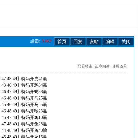
点击:
3462
首页
回复
发帖
编辑
关闭
只看楼主
正序阅读
使用道具
 45 46 47 48 49】特码开虎41赢
 41 42 43 46 49】特码开鸡34赢
 44 45 46 47 49】特码开蛇38赢
 44 45 46 48 49】特码开马25赢
 43 44 45 46 49】特码开马25赢
 44 45 46 48 49】特码开猴23赢
 43 44 45 47 48】特码开鸡10赢
 45 46 47 48 49】特码开兔28赢
 41 42 44 48 49】特码开兔40输
 43 44 45 48 49】特码开龙15赢