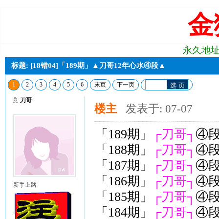
金
永久地址:j2
标题: [18错04]「189期」▲刀哥12年心水④段▲
1
2
3
4
5
6
末页
下一页
选 页
刀哥
楼主
发表于: 07-07
「189期」
┌刀哥┐
④
「188期」
┌刀哥┐
④
「187期」
┌刀哥┐
④
「186期」
┌刀哥┐
④
新手上路
「185期」
┌刀哥┐
④
「184期」
┌刀哥┐
④