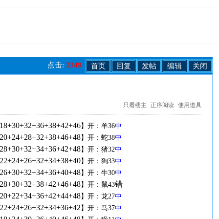
点击:
3349
首页
回复
发帖
编辑
关闭
只看楼主
正序阅读
使用道具
+18+30+32+36+38+42+46
】开：羊36
中
+20+24+28+32+38+46+48
】开：蛇38
中
+28+30+32+34+36+42+48
】开：猪32
中
+22+24+26+32+34+38+40
】开：狗33
中
+26+30+32+34+36+40+48
】开：牛30
中
+28+30+32+38+42+46+48
错
】开：鼠43
+20+22+34+36+42+44+48
】开：龙27
中
+22+24+26+32+34+36+42
】开：马37
中