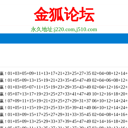
金狐论坛
永久地址:j220.com,j510.com
01+03+05+09+11+13+17+21+23+25+27+35 02+04+08+12+14
必赢！
01+05+09+13+15+19+21+23+35+45+47+49 02+04+06+08+12
必赢！
01+03+05+07+11+15+19+23+29+35+43+49 02+04+12+16+22
必赢！
05+07+13+17+19+23+25+27+33+41+47+49 10+12+16+18+20
必赢！
07+09+11+15+19+21+23+25+27+29+31+37 06+10+12+14+24
必赢！
01+05+11+15+19+23+25+33+35+39+41+49 06+10+12+14+24
必赢！
01+03+09+15+17+25+27+29+31+33+35+45 02+04+08+14+16
必赢！
01+05+09+13+25+29+33+37+39+45+47+49 02+14+16+18+20
必赢！