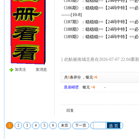
《185期》：稳稳稳==【24码中特】==
《186期》：稳稳稳==【24码中特】==
------[10-8]
《187期》：稳稳稳==【24码中特】==
《188期》：稳稳稳==【24码中特】==
《189期》：稳稳稳==【24码中特】==
[ 此帖被南城北巷在2026-07-07 22:04重
加关注
发消息
共
1
条评分
，
银元
+6
悬崖峭壁
银元
+6
-
回复
1
2
3
4
5
6
末页
下一页
选 页