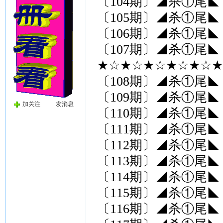
〔104期〕◢杀①尾◣（5
〔105期〕◢杀①尾◣（6
〔106期〕◢杀①尾◣（9
〔107期〕◢杀①尾◣（6
★☆★☆★☆★☆★☆★{1
〔108期〕◢杀①尾◣（2
〔109期〕◢杀①尾◣（6
加关注
发消息
〔110期〕◢杀①尾◣（0
〔111期〕◢杀①尾◣（9
〔112期〕◢杀①尾◣（8
〔113期〕◢杀①尾◣（8
〔114期〕◢杀①尾◣（8
〔115期〕◢杀①尾◣（8
〔116期〕◢杀①尾◣（2