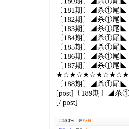
〔180期〕◢杀①尾◣（9
〔181期〕◢杀①尾◣（5
〔182期〕◢杀①尾◣（2
〔183期〕◢杀①尾◣（5
〔184期〕◢杀①尾◣（3
〔185期〕◢杀①尾◣（7
〔186期〕◢杀①尾◣（0
〔187期〕◢杀①尾◣（5
★☆★☆★☆★☆★☆★{1
〔188期〕◢杀①尾◣（3
[post]〔189期〕◢杀
[/ post]
共
3
条评分
，
银元
+20