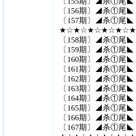
〔155期〕◢杀①尾◣（4
〔156期〕◢杀①尾◣（0
〔157期〕◢杀①尾◣（0
★☆★☆★☆★☆★☆★{1
〔158期〕◢杀①尾◣（1
〔159期〕◢杀①尾◣（6
〔160期〕◢杀①尾◣（4
〔161期〕◢杀①尾◣（2
〔162期〕◢杀①尾◣（8
〔163期〕◢杀①尾◣（9
〔164期〕◢杀①尾◣（0
〔165期〕◢杀①尾◣（2
〔166期〕◢杀①尾◣（7
〔167期〕◢杀①尾◣（2