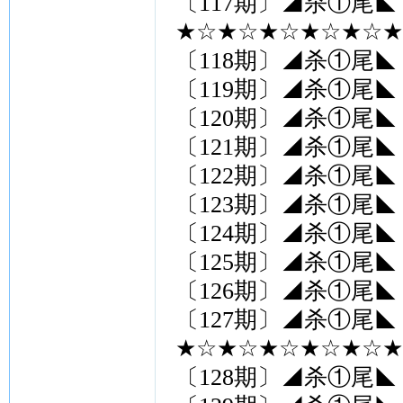
〔117期〕◢杀①尾◣（9
★☆★☆★☆★☆★☆★{1
〔118期〕◢杀①尾◣（8
〔119期〕◢杀①尾◣（2
〔120期〕◢杀①尾◣（6
〔121期〕◢杀①尾◣（9
〔122期〕◢杀①尾◣（3
〔123期〕◢杀①尾◣（1
〔124期〕◢杀①尾◣（1
〔125期〕◢杀①尾◣（6
〔126期〕◢杀①尾◣（5
〔127期〕◢杀①尾◣（1
★☆★☆★☆★☆★☆★{1
〔128期〕◢杀①尾◣（3