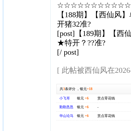
☆☆☆☆☆☆☆☆☆☆☆☆[
【188期】【西仙风
开猪32准?
[post]【189期
★特开？??准?
[/ post]
[ 此帖被西仙风在2026-0
共
3
条评分
，
银元
+18
小飞哥
银元
+6
赏点零花钱
勤勤恳恳
银元
+6
-
华山论马
银元
+6
赏点零花钱