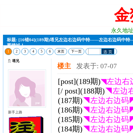
金
永久地址:j2
标题: [16错04](189期)塔兄左边右边码中特------左边右边码中特
要错过！
1
2
3
4
5
6
末页
下一页
选 页
塔兄
楼主
发表于: 07-07
[post](189期)
◥左边右
[/ post](188期)
◥左边
(187期)
◥左边右边码
(186期)
◥左边右边码
新手上路
(185期)
◥左边右边码
(184期)
◥左边右边码