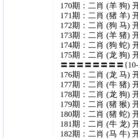
170期：二肖 (羊 狗) 
171期：二肖 (猪 羊)
172期：二肖 (狗 马)
173期：二肖 (羊 猪) 
174期：二肖 (狗 蛇)
175期：二肖 (龙 狗) 
〓〓〓〓〓〓〓〓{10
176期：二肖 (龙 马)
177期：二肖 (牛 猪)
178期：二肖 (龙 狗)
179期：二肖 (猪 猴)
180期：二肖 (猪 蛇)
181期：二肖 (牛 龙)
182期：二肖 (马 牛)