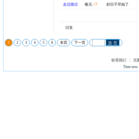
走过路过
银元
+7
好日子开始了
回复
1
2
3
4
5
6
末页
下一页
选 页
联系我们
|
无
Time now 