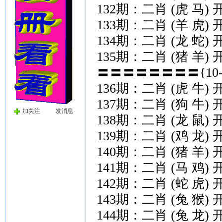
132期：二肖 (虎 马)
133期：二肖 (羊 虎)
134期：二肖 (龙 蛇)
135期：二肖 (猪 羊) 
〓〓〓〓〓〓〓〓{10
136期：二肖 (虎 牛)
137期：二肖 (狗 牛) 
加关注
发消息
138期：二肖 (龙 鼠)
139期：二肖 (鸡 龙)
140期：二肖 (猪 羊)
141期：二肖 (马 鸡)
142期：二肖 (蛇 虎)
143期：二肖 (兔 猴)
144期：二肖 (兔 龙)