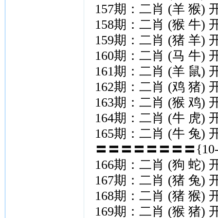
157期：二肖 (羊 猴)
158期：二肖 (猴 牛)
159期：二肖 (猪 羊)
160期：二肖 (马 牛)
161期：二肖 (羊 鼠)
162期：二肖 (鸡 猪)
163期：二肖 (猴 鸡)
164期：二肖 (牛 虎)
165期：二肖 (牛 兔)
〓〓〓〓〓〓〓〓{10
166期：二肖 (狗 蛇)
167期：二肖 (猪 兔)
168期：二肖 (猪 猴)
169期：二肖 (猴 猪)