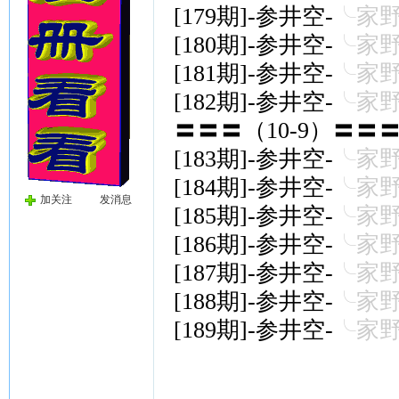
[179期]-参井空-
╰家
[180期]-参井空-
╰家
[181期]-参井空-
╰家
[182期]-参井空-
╰家
〓〓〓（10-9）〓〓
[183期]-参井空-
╰家
[184期]-参井空-
╰家
加关注
发消息
[185期]-参井空-
╰家
[186期]-参井空-
╰家
[187期]-参井空-
╰家
[188期]-参井空-
╰家
[189期]-参井空-
╰家