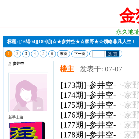
金
永久地址:j2
标题: [16错04][189期]☆★参井空★☆家野★☆领略非凡人生！
1
2
3
4
5
6
末页
下一页
选 页
参井空
楼主
发表于: 07-07
[173期]-参井空-
╰家
[174期]-参井空-
╰家
[175期]-参井空-
╰家
[176期]-参井空-
╰家
新手上路
[177期]-参井空-
╰家
[178期]-参井空-
╰家