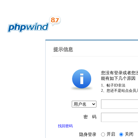
提示信息
您没有登录或者您
能有如下几个原因
1、帖子ID非法
2、您还不是站点会员
密 码
找回密码
开启
关闭
隐身登录