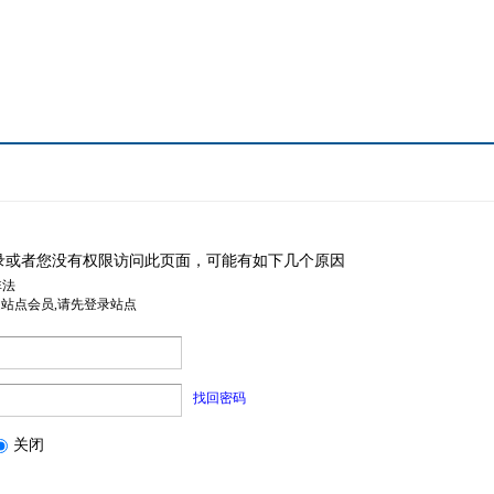
录或者您没有权限访问此页面，可能有如下几个原因
非法
是站点会员,请先登录站点
找回密码
关闭