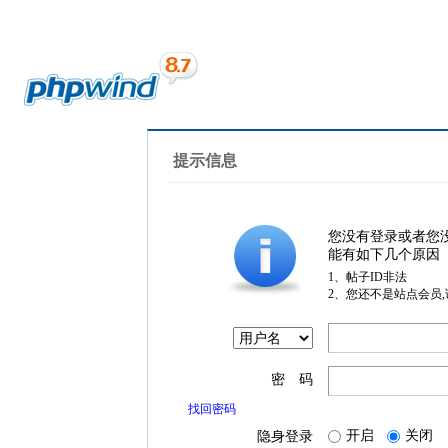
提示信息
您没有登录或者您
能有如下几个原因
1、帖子ID非法
2、您还不是站点会员
密 码
找回密码
开启
关闭
隐身登录