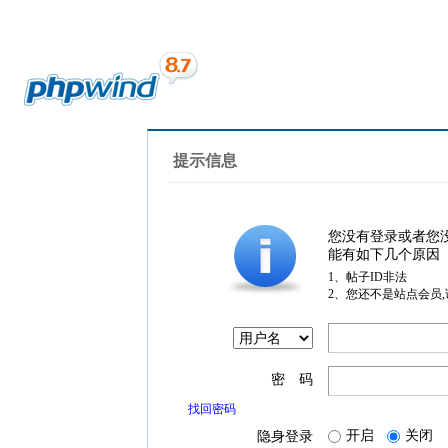
提示信息
您没有登录或者您
能有如下几个原因
1、帖子ID非法
2、您还不是站点会员
密 码
找回密码
开启
关闭
隐身登录