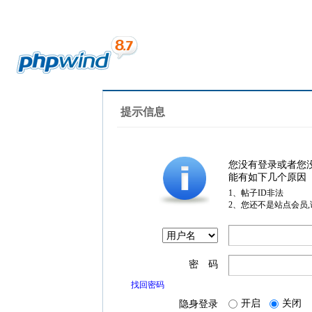
提示信息
您没有登录或者您
能有如下几个原因
1、帖子ID非法
2、您还不是站点会员
密 码
找回密码
开启
关闭
隐身登录