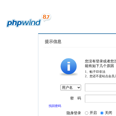
提示信息
您没有登录或者您
能有如下几个原因
1、帖子ID非法
2、您还不是站点会员
密 码
找回密码
开启
关闭
隐身登录