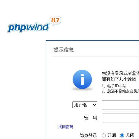
提示信息
您没有登录或者您
能有如下几个原因
1、帖子ID非法
2、您还不是站点会员
密 码
找回密码
开启
关闭
隐身登录