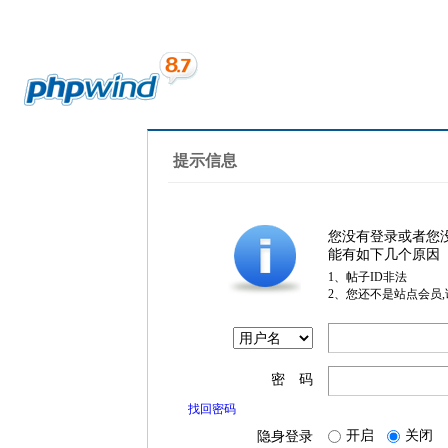
提示信息
您没有登录或者您
能有如下几个原因
1、帖子ID非法
2、您还不是站点会员
密 码
找回密码
开启
关闭
隐身登录