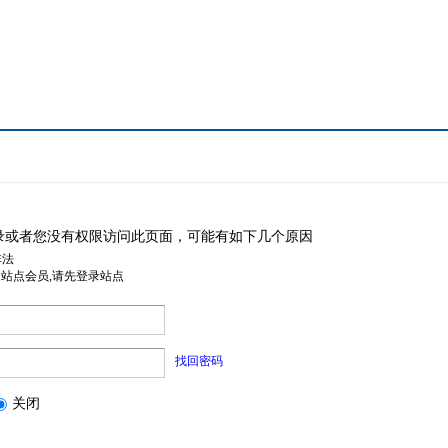
录或者您没有权限访问此页面，可能有如下几个原因
非法
是站点会员,请先登录站点
找回密码
关闭