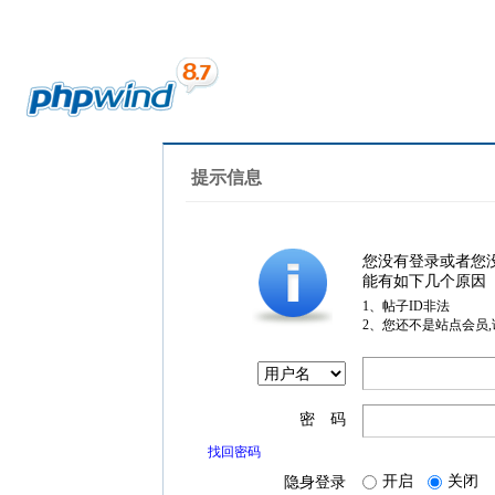
提示信息
您没有登录或者您
能有如下几个原因
1、帖子ID非法
2、您还不是站点会员
密 码
找回密码
开启
关闭
隐身登录