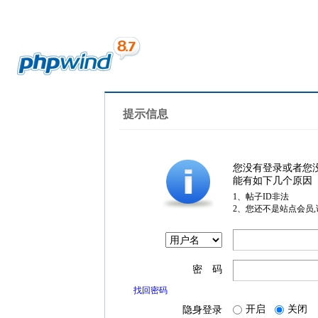
提示信息
您没有登录或者您
能有如下几个原因
1、帖子ID非法
2、您还不是站点会员
密 码
找回密码
开启
关闭
隐身登录