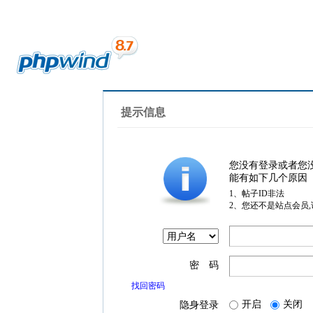
提示信息
您没有登录或者您
能有如下几个原因
1、帖子ID非法
2、您还不是站点会员
密 码
找回密码
开启
关闭
隐身登录