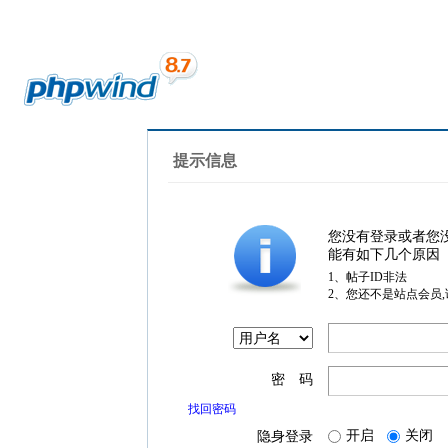
提示信息
您没有登录或者您
能有如下几个原因
1、帖子ID非法
2、您还不是站点会员
密 码
找回密码
开启
关闭
隐身登录