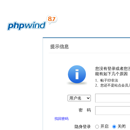
提示信息
您没有登录或者您
能有如下几个原因
1、帖子ID非法
2、您还不是站点会员
密 码
找回密码
开启
关闭
隐身登录