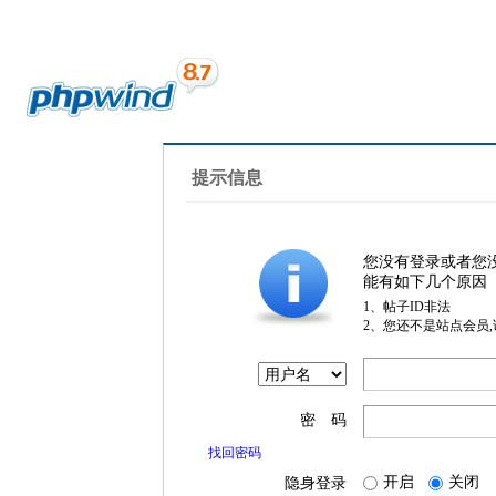
提示信息
您没有登录或者您
能有如下几个原因
1、帖子ID非法
2、您还不是站点会员
密 码
找回密码
开启
关闭
隐身登录