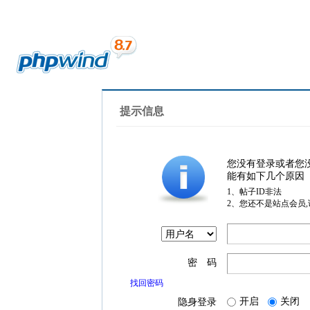
提示信息
您没有登录或者您
能有如下几个原因
1、帖子ID非法
2、您还不是站点会员
密 码
找回密码
开启
关闭
隐身登录