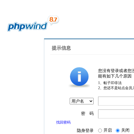
提示信息
您没有登录或者您
能有如下几个原因
1、帖子ID非法
2、您还不是站点会员
密 码
找回密码
开启
关闭
隐身登录