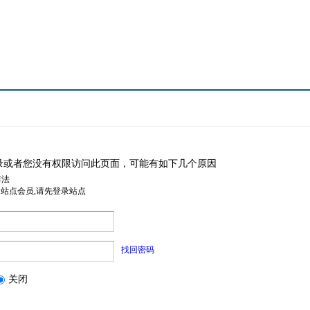
录或者您没有权限访问此页面，可能有如下几个原因
非法
是站点会员,请先登录站点
找回密码
关闭