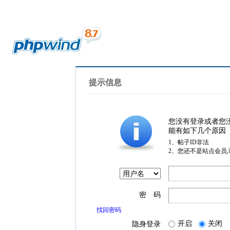
提示信息
您没有登录或者您
能有如下几个原因
1、帖子ID非法
2、您还不是站点会员
密 码
找回密码
开启
关闭
隐身登录