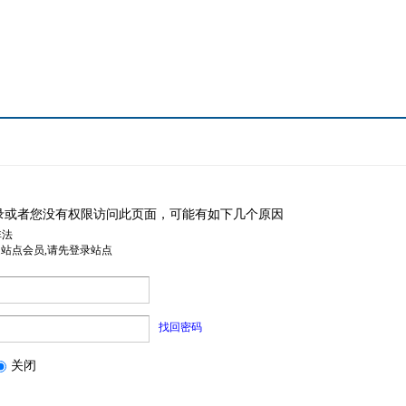
录或者您没有权限访问此页面，可能有如下几个原因
非法
是站点会员,请先登录站点
找回密码
关闭