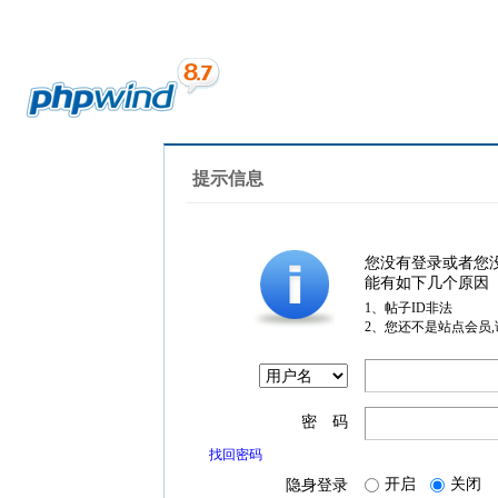
提示信息
您没有登录或者您
能有如下几个原因
1、帖子ID非法
2、您还不是站点会员
密 码
找回密码
开启
关闭
隐身登录