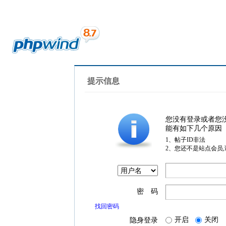
提示信息
您没有登录或者您
能有如下几个原因
1、帖子ID非法
2、您还不是站点会员
密 码
找回密码
开启
关闭
隐身登录