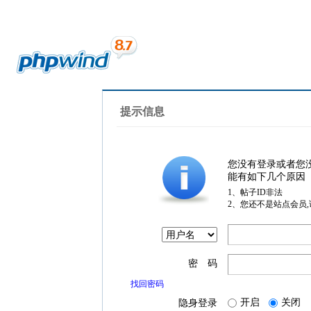
提示信息
您没有登录或者您
能有如下几个原因
1、帖子ID非法
2、您还不是站点会员
密 码
找回密码
开启
关闭
隐身登录