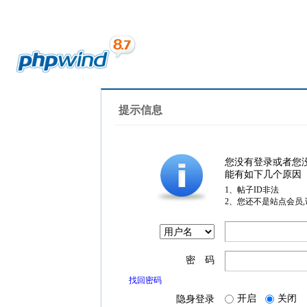
提示信息
您没有登录或者您
能有如下几个原因
1、帖子ID非法
2、您还不是站点会员
密 码
找回密码
开启
关闭
隐身登录