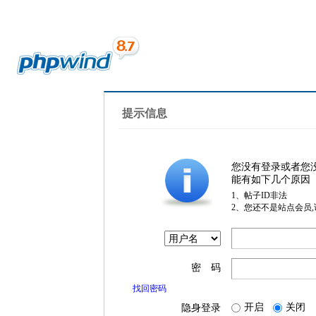
提示信息
您没有登录或者您
能有如下几个原因
1、帖子ID非法
2、您还不是站点会员
密 码
找回密码
开启
关闭
隐身登录