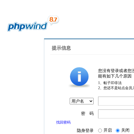
提示信息
您没有登录或者您
能有如下几个原因
1、帖子ID非法
2、您还不是站点会员
密 码
找回密码
开启
关闭
隐身登录