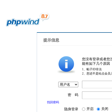
提示信息
您没有登录或者您
能有如下几个原因
1、帖子ID非法
2、您还不是站点会员
密 码
找回密码
开启
关闭
隐身登录