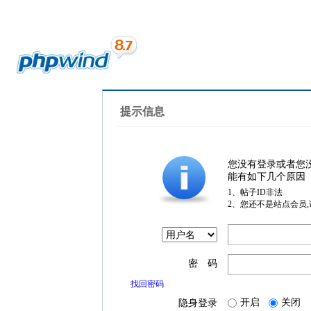
提示信息
您没有登录或者您
能有如下几个原因
1、帖子ID非法
2、您还不是站点会员
密 码
找回密码
开启
关闭
隐身登录