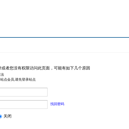
录或者您没有权限访问此页面，可能有如下几个原因
非法
是站点会员,请先登录站点
找回密码
关闭