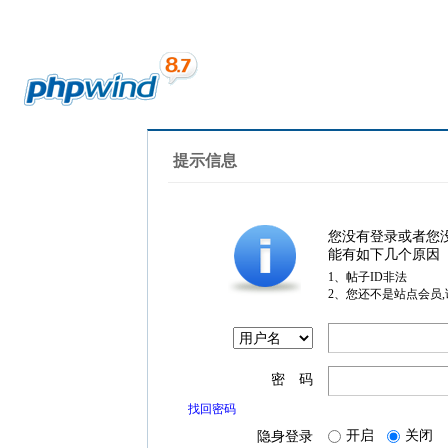
提示信息
您没有登录或者您
能有如下几个原因
1、帖子ID非法
2、您还不是站点会员
密 码
找回密码
开启
关闭
隐身登录