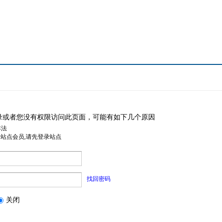
录或者您没有权限访问此页面，可能有如下几个原因
非法
是站点会员,请先登录站点
找回密码
关闭