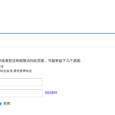
录或者您没有权限访问此页面，可能有如下几个原因
非法
是站点会员,请先登录站点
找回密码
关闭