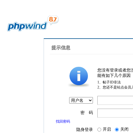
提示信息
您没有登录或者您
能有如下几个原因
1、帖子ID非法
2、您还不是站点会员
密 码
找回密码
开启
关闭
隐身登录