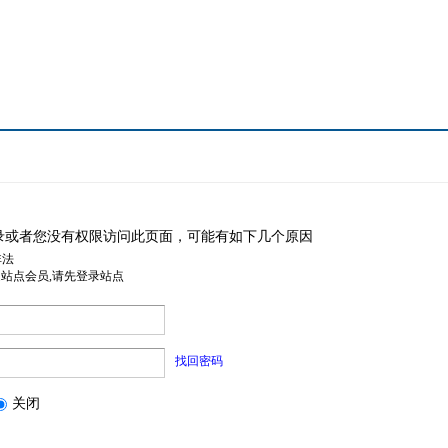
录或者您没有权限访问此页面，可能有如下几个原因
非法
是站点会员,请先登录站点
找回密码
关闭